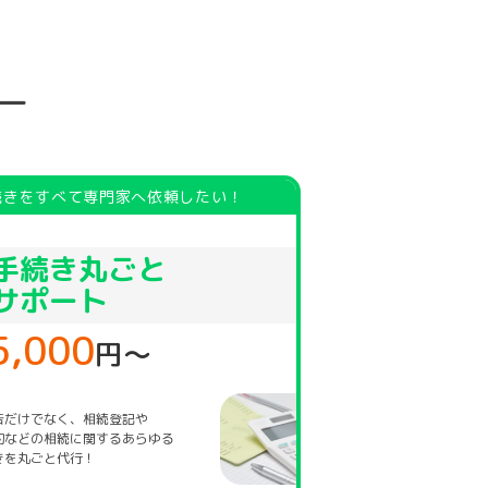
ー
続きをすべて専門家へ依頼したい！
手続き丸ごと
サポート
5,000
円〜
告だけでなく、相続登記や
約などの相続に関するあらゆる
きを丸ごと代行！