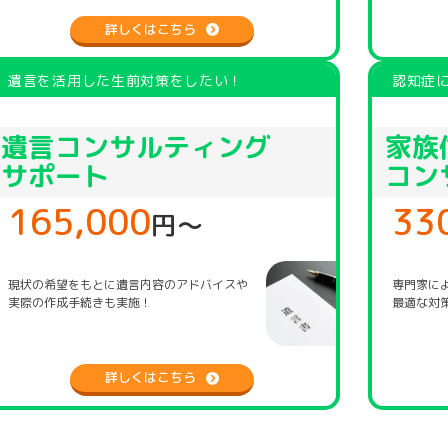
詳しくはこちら
遺言を活用した生前対策をしたい！
認知症
遺言コンサルティング
家族
サポート
コン
165,000
33
円〜
現状の希望をもとに遺言内容のアドバイスや
専門家に
実際の作成手続きも実施！
最適な対
詳しくはこちら