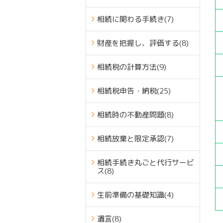
相続に関わる手続き
(7)
財産を把握し、評価する
(8)
相続税の計算方法
(9)
相続税申告・納税
(25)
相続時の不動産問題
(8)
相続放棄と限定承認
(7)
相続手続き丸ごと代行サービ
ス
(8)
生前準備の基礎知識
(4)
遺言
(8)