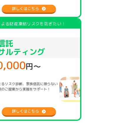
詳しくはこちら
による財産凍結リスクを防ぎたい！
信託
サルティング
0,000
円〜
よるリスク診断、家族信託に限らない
策のご提案から実現をサポート！
詳しくはこちら