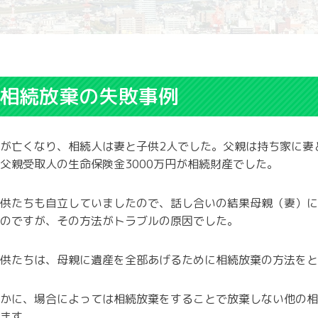
相続放棄の失敗事例
が亡くなり、相続人は妻と子供2人でした。父親は持ち家に妻
父親受取人の生命保険金3000万円が相続財産でした。
供たちも自立していましたので、話し合いの結果母親（妻）に
のですが、その方法がトラブルの原因でした。
供たちは、母親に遺産を全部あげるために相続放棄の方法をと
かに、場合によっては相続放棄をすることで放棄しない他の相
ます。