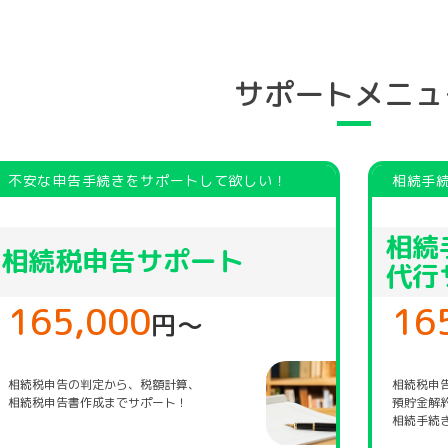
サポートメニュ
不安な申告手続きをサポートして欲しい！
相続手
相続
相続税申告サポート
代行
165,000
16
円〜
相続税申告の判定から、税額計算、
相続税申
相続税申告書作成までサポート！
預貯金解
相続手続