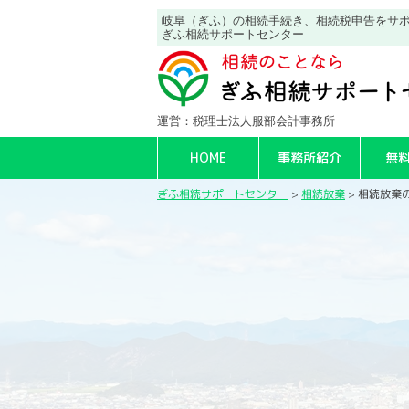
岐阜（ぎふ）の相続手続き、相続税申告をサ
ぎふ相続サポートセンター
運営：税理士法人服部会計事務所
HOME
事務所紹介
無
ぎふ相続サポートセンター
>
相続放棄
>
相続放棄