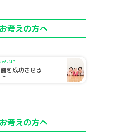
お考えの方へ
の方法は？
分割を成功させる
ント
お考えの方へ