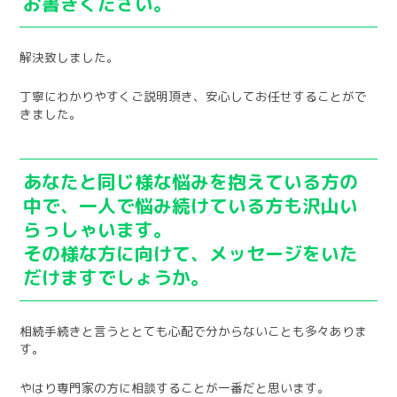
お書きください。
解決致しました。
丁寧にわかりやすくご説明頂き、安心してお任せすることがで
きました。
あなたと同じ様な悩みを抱えている方の
中で、一人で悩み続けている方も沢山い
らっしゃいます。
その様な方に向けて、メッセージをいた
だけますでしょうか。
相続手続きと言うととても心配で分からないことも多々ありま
す。
やはり専門家の方に相談することが一番だと思います。