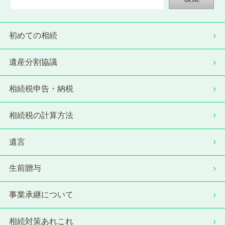
初めての相続
遺産分割協議
相続税申告・納税
相続税の計算方法
遺言
生前贈与
事業承継について
相続対策あれこれ