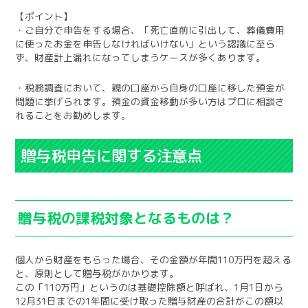
【ポイント】
・ご自分で申告をする場合、「死亡直前に引出して、葬儀費用
に使ったお金を申告しなければいけない」という認識に至ら
ず、財産計上漏れになってしまうケースが多くあります。
・税務調査において、親の口座から自身の口座に移した預金が
問題に挙げられます。預金の資金移動が多い方はプロに相談さ
れることをお勧めします。
贈与税申告に関する注意点
贈与税の課税対象となるものは？
個人から財産をもらった場合、その金額が年間110万円を超える
と、原則として贈与税がかかります。
この「110万円」というのは基礎控除額と呼ばれ、1月1日から
12月31日までの1年間に受け取った贈与財産の合計がこの額以