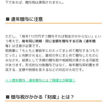
下であれば、贈与税は課税されません。
■ 連年贈与に注意
ただし、「毎年110万円ずつ贈与すれば税金がかからない」とい
う考えで、
毎年同じ時期・同じ金額を贈与する行為（連年贈
与）
は注意が必要です。
税務署に「もともと複数年にわたってまとめて贈与するつもり
だった」と判断されると、最初の年にまとめて贈与したものと
みなされ、結果として多額の贈与税や相続税が課される可能性
があります。形式的な分割贈与ではなく、毎年贈与契約書を作
成する、金額や時期を変えるなどの対応が大切です。
＞＞暦年贈与・連年贈与とは？税理士が解説！
■ 贈与税がかかる「財産」とは？