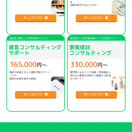
る
相続手続きを丸ごと代行！
詳しくはこちら
詳しくはこちら
遺言を活用した生前対策をしたい！
認知症による財産凍結リスクを防ぎたい！
遺言コンサルティング
家族信託
サポート
コンサルティング
165,000
330,000
円〜
円〜
現状の希望をもとに遺言内容のアドバ
専門家によるリスク診断、家族信託に
イスや
限らない
最適な対策のご提案から実現
実際の作成手続きも実施！
をサポート！
詳しくはこちら
詳しくはこちら