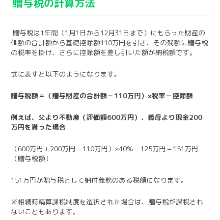
贈与税の計算方法
贈与税は1年間（1月1日から12月31日まで）にもらった財産の
価額の合計額から基礎控除額110万円を引き、その残額に贈与税
の税率を掛け、さらに控除額を差し引いた額が納税額です。
式に表すと以下のようになります。
贈与税額＝（贈与財産の合計額－110万円）×税率－控除額
例えば、父より不動産（評価額600万円）、義母より現金200
万円を貰った場合
（600万円＋200万円－110万円）×40％－125万円＝151万円
（贈与税額）
151万円が贈与税として納付義務のある税額になります。
※相続時精算課税制度を選択された場合は、贈与税が課税され
ないこともあります。