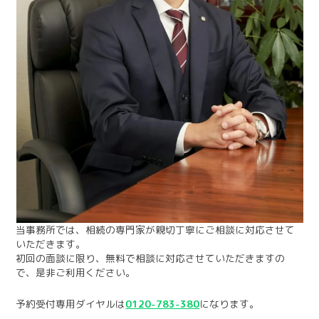
当事務所では、相続の専門家が親切丁寧にご相談に対応させて
いただきます。
初回の面談に限り、無料で相談に対応させていただきますの
で、是非ご利用ください。
予約受付専用ダイヤルは
0120-783-380
になります。