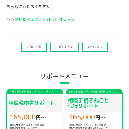
お気軽にご相談ください。
＞＞
無料相談について詳しくはこちら
←前の記事
一覧へもどる
次の記事→
サポートメニュー
不安な申告手続きをサポートして欲しい！
相続手続きをすべて専門家へ依頼したい！
相続手続き丸ごと
相続税申告サポート
代行サポート
165,000
165,000
円〜
円〜
相続税申告の判定から、税額計算、
相続税申告だけでなく、相続登記や
相続税申告書作成までサポート！
預貯金解約などの相続に関するあらゆ