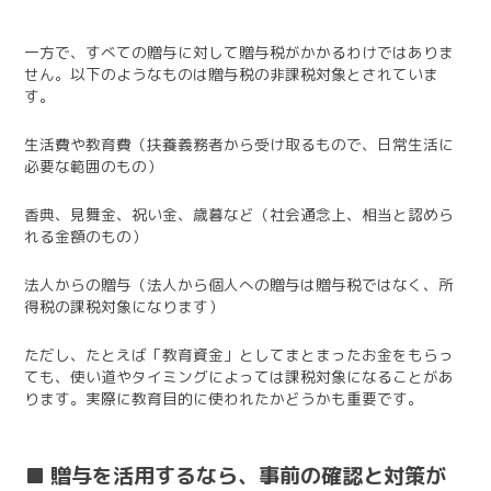
一方で、すべての贈与に対して贈与税がかかるわけではありま
せん。以下のようなものは贈与税の非課税対象とされていま
す。
生活費や教育費（扶養義務者から受け取るもので、日常生活に
必要な範囲のもの）
香典、見舞金、祝い金、歳暮など（社会通念上、相当と認めら
れる金額のもの）
法人からの贈与（法人から個人への贈与は贈与税ではなく、所
得税の課税対象になります）
ただし、たとえば「教育資金」としてまとまったお金をもらっ
ても、使い道やタイミングによっては課税対象になることがあ
ります。実際に教育目的に使われたかどうかも重要です。
■ 贈与を活用するなら、事前の確認と対策が