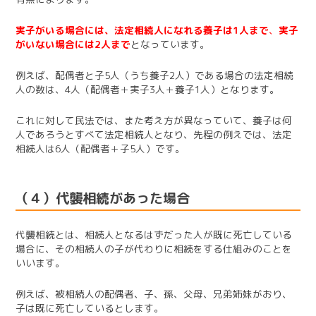
実子がいる場合には、法定相続人になれる養子は1人まで
、
実子
がいない場合には2人まで
となっています。
例えば、配偶者と子5人（うち養子2人）である場合の法定相続
人の数は、4人（配偶者＋実子3人＋養子1人）となります。
これに対して民法では、また考え方が異なっていて、養子は何
人であろうとすべて法定相続人となり、先程の例えでは、法定
相続人は6人（配偶者＋子5人）です。
（４）代襲相続があった場合
代襲相続とは、相続人となるはずだった人が既に死亡している
場合に、その相続人の子が代わりに相続をする仕組みのことを
いいます。
例えば、被相続人の配偶者、子、孫、父母、兄弟姉妹がおり、
子は既に死亡しているとします。