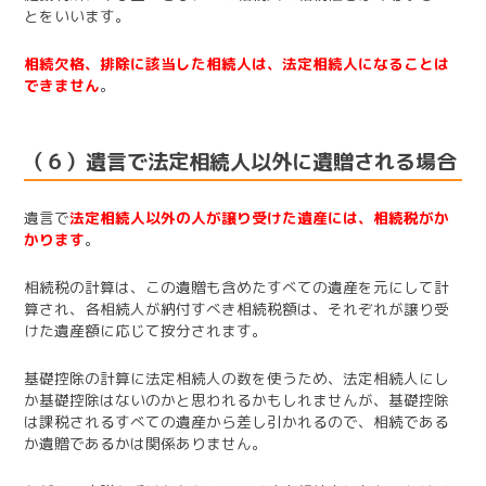
とをいいます。
相続欠格、排除に該当した相続人は、法定相続人になることは
できません
。
（６）遺言で法定相続人以外に遺贈される場合
遺言で
法定相続人以外の人が譲り受けた遺産には、相続税がか
かります
。
相続税の計算は、この遺贈も含めたすべての遺産を元にして計
算され、各相続人が納付すべき相続税額は、それぞれが譲り受
けた遺産額に応じて按分されます。
基礎控除の計算に法定相続人の数を使うため、法定相続人にし
か基礎控除はないのかと思われるかもしれませんが、基礎控除
は課税されるすべての遺産から差し引かれるので、相続である
か遺贈であるかは関係ありません。