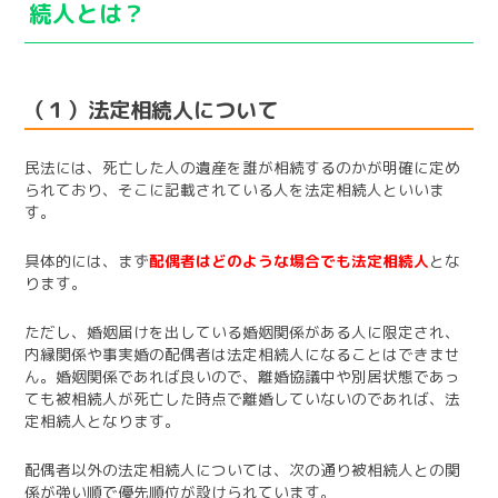
続人とは？
（１）法定相続人について
民法には、死亡した人の遺産を誰が相続するのかが明確に定め
られており、そこに記載されている人を法定相続人といいま
す。
具体的には、まず
配偶者はどのような場合でも法定相続人
とな
ります。
ただし、婚姻届けを出している婚姻関係がある人に限定され、
内縁関係や事実婚の配偶者は法定相続人になることはできませ
ん。婚姻関係であれば良いので、離婚協議中や別居状態であっ
ても被相続人が死亡した時点で離婚していないのであれば、法
定相続人となります。
配偶者以外の法定相続人については、次の通り被相続人との関
係が強い順で優先順位が設けられています。