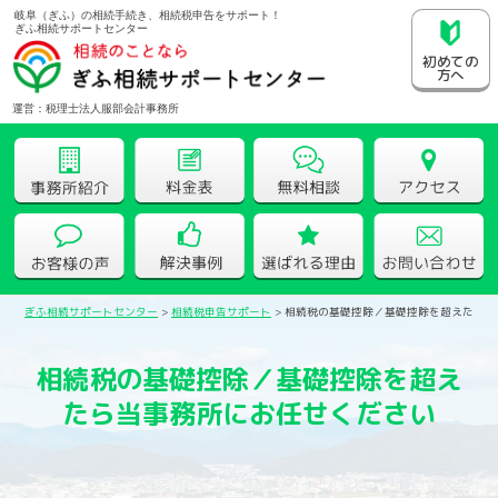
岐阜（ぎふ）の相続手続き、相続税申告をサポート！
ぎふ相続サポートセンター
初めての
方へ
運営：税理士法人服部会計事務所
ぎふ相続サポートセンター
>
相続税申告サポート
>
相続税の基礎控除／基礎控除を超えたら当
相続税の基礎控除／基礎控除を超え
たら当事務所にお任せください