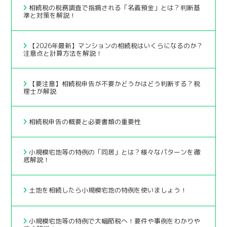
相続税の税務調査で指摘される「名義預金」とは？判断基
準と対策を解説！
【2026年最新】マンションの相続税はいくらになるのか？
注意点と計算方法を解説！
【要注意】相続税申告が不要かどうかはどう判断する？税
理士が解説
相続税申告の概要と必要書類の重要性
小規模宅地等の特例の「同居」とは？様々なパターンを徹
底解説！
土地を相続したら小規模宅地の特例を使いましょう！
小規模宅地等の特例で大幅節税へ！要件や事例をわかりや