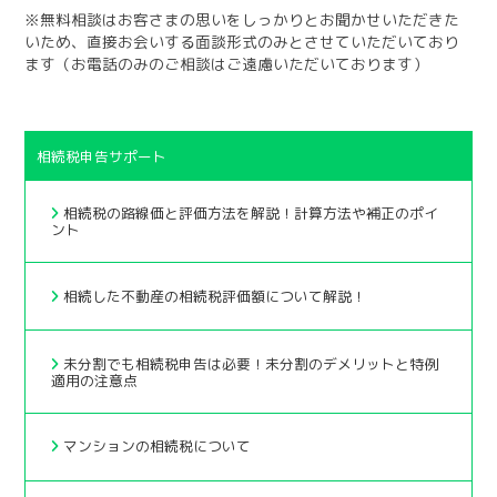
※無料相談はお客さまの思いをしっかりとお聞かせいただきた
いため、直接お会いする面談形式のみとさせていただいており
ます（お電話のみのご相談はご遠慮いただいております）
相続税申告サポート
相続税の路線価と評価方法を解説！計算方法や補正のポイ
ント
相続した不動産の相続税評価額について解説！
未分割でも相続税申告は必要！未分割のデメリットと特例
適用の注意点
マンションの相続税について