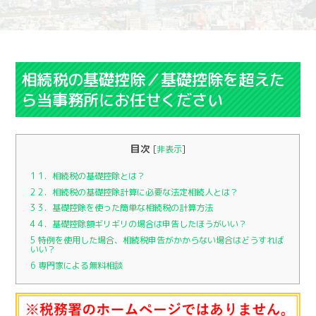
相続税の基礎控除／基礎控除を超えた
ら当事務所にお任せください
目次
[
非表示
]
1
1．相続税の基礎控除とは？
2
2．相続税の基礎控除計算に必要な法定相続人とは？
3
3．基礎控除を使った簡単な相続税の計算方法
4
4．基礎控除額ギリギリの場合は申告したほうがいい？
5
特例を使用した場合、相続税申告がかからない場合はどうすれば
いい？
6
専門家による無料相談