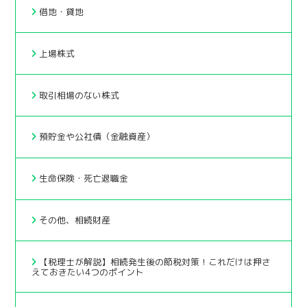
借地・貸地
上場株式
取引相場のない株式
預貯金や公社債（金融資産）
生命保険・死亡退職金
その他、相続財産
【税理士が解説】相続発生後の節税対策！これだけは押さ
えておきたい4つのポイント