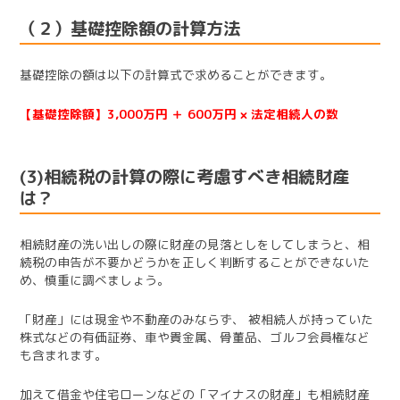
（２）基礎控除額の計算方法
基礎控除の額は以下の計算式で求めることができます。
【基礎控除額】3,000万円 ＋ 600万円 × 法定相続人の数
(3)相続税の計算の際に考慮すべき相続財産
は？
相続財産の洗い出しの際に財産の見落としをしてしまうと、相
続税の申告が不要かどうかを正しく判断することができないた
め、慎重に調べましょう。
「財産」には現金や不動産のみならず、 被相続人が持っていた
株式などの有価証券、車や貴金属、骨董品、ゴルフ会員権など
も含まれます。
加えて借金や住宅ローンなどの「マイナスの財産」も相続財産