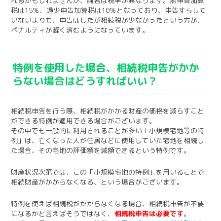
れるかもしれませんが、両者は税率が異なります。無申告加算
税は15％、過少申告加算税は10％となっており、申告すらして
いないよりも、申告はしたが相続税が少なかったという方が、
ペナルティが軽く済むようになっています。
特例を使用した場合、相続税申告がかか
らない場合はどうすればいい？
相続税申告を行う際、相続税がかかる財産の価格を減らすこと
ができる特例が適用できる場合がございます。
その中でも一般的に利用されることが多い「小規模宅地等の特
例」は、亡くなった人が住居などに使用していた宅地を相続し
た場合、その宅地の評価額を減額できるという特例です。
財産状況次第では、この「小規模宅地の特例」を用いることで
相続財産がかからなくなる、という場合がございます。
特例を使えば相続税がかからなくなる場合、相続税申告が不要
になるかと言えばそうではなく、
相続税申告は必要です
。