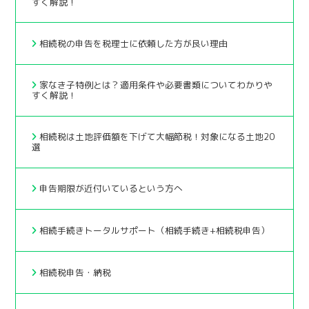
すく解説！
相続税の申告を税理士に依頼した方が良い理由
家なき子特例とは？適用条件や必要書類についてわかりや
すく解説！
相続税は土地評価額を下げて大幅節税！対象になる土地20
選
申告期限が近付いているという方へ
相続手続きトータルサポート（相続手続き+相続税申告）
相続税申告・納税