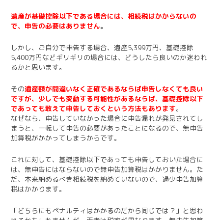
遺産が基礎控除以下である場合には、相続税はかからないの
で、申告の必要はありません
。
しかし、ご自分で申告する場合、遺産5,399万円、基礎控除
5,400万円などギリギリの場合には、どうしたら良いのか迷われ
るかと思います。
その
遺産額が間違いなく正確であるならば申告しなくても良い
ですが、少しでも変動する可能性があるならば、基礎控除以下
であっても敢えて申告しておくという方法もあります
。
なぜなら、申告していなかった場合に申告漏れが発見されてし
まうと、一転して申告の必要があったことになるので、無申告
加算税がかかってしまうからです。
これに対して、基礎控除以下であっても申告しておいた場合に
は、無申告にはならないので無申告加算税はかかりません。た
だ、本来納めるべき相続税を納めていないので、過少申告加算
税はかかります。
「どちらにもペナルティはかかるのだから同じでは？」と思わ