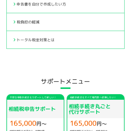
申告書を自分で作成したい方
税負担の軽減
トータル税金対策とは
サポートメニュー
不安な申告手続きをサポートして欲しい！
相続手続きをすべて専門家へ依頼したい！
相続手続き丸ごと
相続税申告サポート
代行サポート
165,000
165,000
円〜
円〜