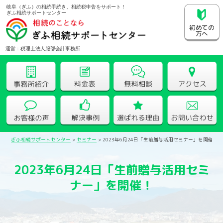
岐阜（ぎふ）の相続手続き、相続税申告をサポート！
ぎふ相続サポートセンター
初めての
方へ
運営：税理士法人服部会計事務所
ぎふ相続サポートセンター
>
セミナー
>
2023年6月24日「生前贈与活用セミナー」を開催！
2023年6月24日「生前贈与活用セミ
ナー」を開催！