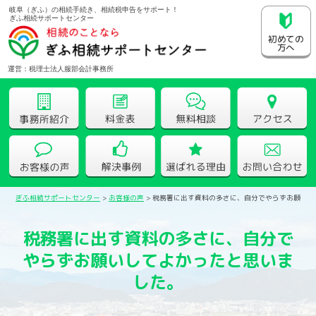
岐阜（ぎふ）の相続手続き、相続税申告をサポート！
ぎふ相続サポートセンター
初めての
方へ
運営：税理士法人服部会計事務所
ぎふ相続サポートセンター
>
お客様の声
>
税務署に出す資料の多さに、自分でやらずお願いし
税務署に出す資料の多さに、自分で
やらずお願いしてよかったと思いま
した。