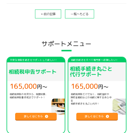
←前の記事
一覧へもどる
サポートメニュー
不安な申告手続きをサポートして欲しい！
相続手続きをすべて専門家へ依頼したい！
相続手続き丸ごと
相続税申告サポート
代行サポート
165,000
165,000
円〜
円〜
相続税申告の判定から、税額計算、
相続税申告だけでなく、相続登記や
相続税申告書作成までサポート！
預貯金解約などの相続に関するあらゆ
る
相続手続きを丸ごと代行！
詳しくはこちら
詳しくはこちら