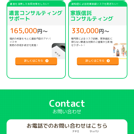
遺言を活用した生前対策をしたい！
認知症による財産凍結リスクを防ぎたい！
遺言コンサルティング
家族信託
サポート
コンサルティング
165,000
330,000
円〜
円〜
現状の希望をもとに遺言内容のアドバ
専門家によるリスク診断、家族信託に
イスや
限らない
最適な対策のご提案から実現
実際の作成手続きも実施！
をサポート！
詳しくはこちら
詳しくはこちら
Contact
お問い合わせ
お電話でのお問い合わせはこちら