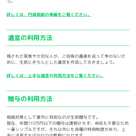
う。
詳しくは、円満相続の準備をご覧ください。
遺言の利用方法
残された家族や大切な人が、ご自身の遺産を巡って争わないた
めに、生前にきちんとした遺言を作成しておきましょう。
詳しくは、上手な遺言の利用方法をご覧ください。
贈与の利用方法
相続対策として意外に有効なのが生前贈与です。
現在、年間110万円以下の贈与は課税されず、申告も不要なため
一番シンプルですが、それ以外にも各種の特例制度があり、上
手に活用すればかなりの節税になります。