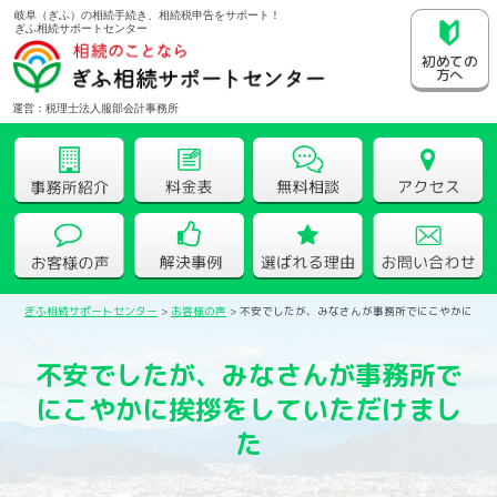
岐阜（ぎふ）の相続手続き、相続税申告をサポート！
ぎふ相続サポートセンター
初めての
方へ
運営：税理士法人服部会計事務所
ぎふ相続サポートセンター
>
お客様の声
>
不安でしたが、みなさんが事務所でにこやかに挨拶
不安でしたが、みなさんが事務所で
にこやかに挨拶をしていただけまし
た