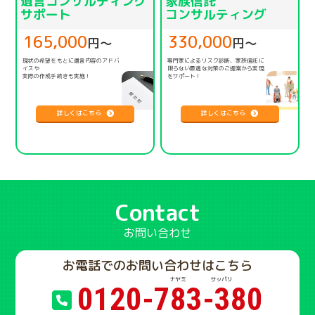
遺言コンサルティング
家族信託
サポート
コンサルティング
165,000
330,000
円〜
円〜
現状の希望をもとに遺言内容のアドバ
専門家によるリスク診断、家族信託に
イスや
限らない
最適な対策のご提案から実現
実際の作成手続きも実施！
をサポート！
詳しくはこちら
詳しくはこちら
Contact
お問い合わせ
お電話でのお問い合わせはこちら
0120-783-380