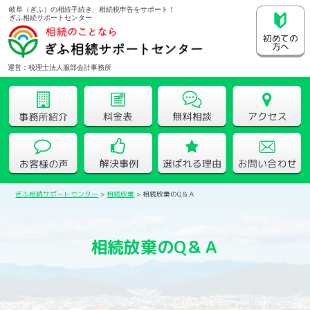
岐阜（ぎふ）の相続手続き、相続税申告をサポート！
ぎふ相続サポートセンター
初めての
方へ
運営：税理士法人服部会計事務所
ぎふ相続サポートセンター
>
相続放棄
>
相続放棄のQ＆Ａ
相続放棄のQ＆Ａ