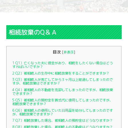
相続放棄のQ＆Ａ
目次
[
非表示
]
1
Q1）亡くなった夫に借金があり、相続をしたくない場合はどう
すればいいですか？
2
Q2）被相続人の生存中に相続放棄をすることができますか？
3
Q3）被相続人が死亡してから３ヶ月以上経過してしまったので
すが、相続放棄はできますか？
4
Q4）被相続人の不動産を売却してしまったのですが、相続放棄
できますか？
5
Q5）被相続人の預貯金を葬式代に使用してしまったのですが、
相続放棄できますか？
6
Q6）被相続人の使用していた日用品を処分してしまったのです
が、相続放棄できますか？
7
Q7）相続放棄した場合、被相続人の預貯金はどうなりますか？
8
Q8）相続放棄した場合、被相続人の不動産はどうなりますか？