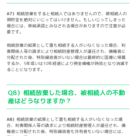
A7）
相続放棄をすると相続人ではありませんので、被相続人の
預貯金を絶対にいじってはいけません。もしいじってしまった
場合には、単純承認とみなされる場合がありますので注意が必
要です。
相続放棄の結果として誰も相続する人がいなくなった場合、利
害関係人等の請求により相続財産管理人が選任され、債権者に
分配された後、特別縁故者がいない場合は最終的に国庫に帰属
するか、
5
年或いは
10
年経過により預金債権が時効となり消滅す
ることになります。
Q8）相続放棄した場合、被相続人の不動
産はどうなりますか？
A8）
相続放棄の結果として誰も相続する人がいなくなった場
合、利害関係人等の請求により相続財産管理人が選任され、債
権者に分配された後、特別縁故者も共有者もいない場合には、