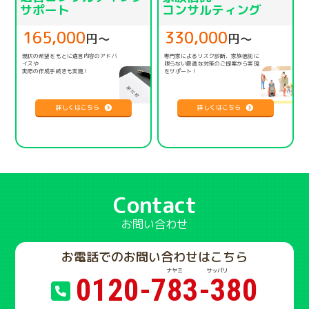
サポート
コンサルティング
165,000
330,000
円〜
円〜
現状の希望をもとに遺言内容のアドバ
専門家によるリスク診断、家族信託に
イスや
限らない
最適な対策のご提案から実現
実際の作成手続きも実施！
をサポート！
詳しくはこちら
詳しくはこちら
Contact
お問い合わせ
お電話でのお問い合わせはこちら
0120-783-380