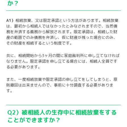
か？
A1）
相続放棄、又は限定承認という方法があります。相続放棄
は、最初から相続人ではなかったとみなされますので、当然債
務を弁済する義務から解放されます。限定承認は、相続した財
産の範囲でのみ債務を弁済し、仮に財産が残った場合にのみ、
その財産を相続するという制度です。
共に、相続開始から3ヶ月の間に家庭裁判所に申し立てなければ
なりません。限定承認を申し立てる場合には、相続人全員です
る必要があります。
また、一度相続放棄や限定承認の申し立てをしてしまうと、原
則撤回は出来ませんので、事前に十分調査する必要がありま
す。
Q2）被相続人の生存中に相続放棄をする
ことができますか？